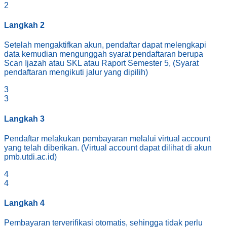
2
Langkah
2
Setelah mengaktifkan akun, pendaftar dapat melengkapi
data kemudian mengunggah syarat pendaftaran berupa
Scan Ijazah atau SKL atau Raport Semester 5, (Syarat
pendaftaran mengikuti jalur yang dipilih)
3
3
Langkah
3
Pendaftar melakukan pembayaran melalui virtual account
yang telah diberikan. (Virtual account dapat dilihat di akun
pmb.utdi.ac.id)
4
4
Langkah
4
Pembayaran terverifikasi otomatis, sehingga tidak perlu