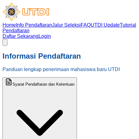
Home
Info Pendaftaran
Jalur Seleksi
FAQ
UTDI Update
Tutorial
Pendaftaran
Daftar Sekarang
Login
Informasi
Pendaftaran
Panduan lengkap penerimaan mahasiswa baru UTDI
Syarat Pendaftaran dan Ketentuan